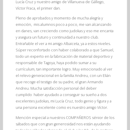
Lucía Cruz y nuestro amigo de Villanueva de Gállego,
Víctor Fraca, el primer dan.
Pleno de aprobados y momento de mucha alegría y
emoción, mis alumnos poco a poco, me van alcanzando
en danes, van creciendo como judokas y eso me encanta
y asegura un futuro y continuidad a nuestro club.
Entrañable el ver a mi amigo Albaiceta, ya a estos niveles.
Súper reconfortado con haber colaborado a que Samuel,
todo un experto en la fabricación de material deportivo y
responsable de Tagoya, haya podido sumar a su
currículum, tan importante logro. Muy emocionado al ver
el relevo generacional en la familia Andreu, con un Elián
que recoge el testigo de su padre, el gran Armando
Andreu. Mucha satisfacción personal del deber
cumplido haber ayudado a conseguir su sueño a dos
excelentes judokas, mi Lucía Cruz, todo genio y figura y a
una persona excelente como es nuestro amigo Víctor.
Mención especial a nuestros COMPAÑEROS sénior de los
sábados que con gran generosidad nos están ayudando