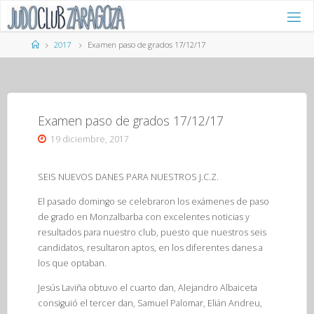
Saltar
al
contenido
Página
2017
Examen paso de grados 17/12/17
de
Inicio
Examen paso de grados 17/12/17
19 diciembre, 2017
SEIS NUEVOS DANES PARA NUESTROS J.C.Z.
El pasado domingo se celebraron los exámenes de paso
de grado en Monzalbarba con excelentes noticias y
resultados para nuestro club, puesto que nuestros seis
candidatos, resultaron aptos, en los diferentes danes a
los que optaban.
Jesús Laviña obtuvo el cuarto dan, Alejandro Albaiceta
consiguió el tercer dan, Samuel Palomar, Elián Andreu,