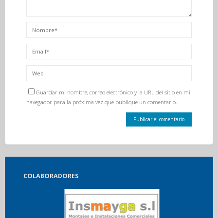
Guardar mi nombre, correo electrónico y la URL del sitio en mi
navegador para la próxima vez que publique un comentario.
COLABORADORES