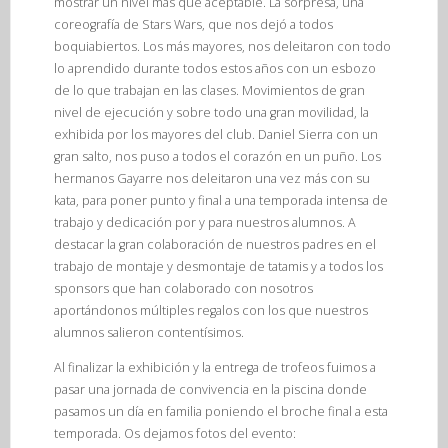
mostrar un nivel más que aceptable. La sorpresa, una
coreografía de Stars Wars, que nos dejó a todos
boquiabiertos. Los más mayores, nos deleitaron con todo
lo aprendido durante todos estos años con un esbozo
de lo que trabajan en las clases. Movimientos de gran
nivel de ejecución y sobre todo una gran movilidad, la
exhibida por los mayores del club. Daniel Sierra con un
gran salto, nos puso a todos el corazón en un puño. Los
hermanos Gayarre nos deleitaron una vez más con su
kata, para poner punto y final a una temporada intensa de
trabajo y dedicación por y para nuestros alumnos. A
destacar la gran colaboración de nuestros padres en el
trabajo de montaje y desmontaje de tatamis y a todos los
sponsors que han colaborado con nosotros
aportándonos múltiples regalos con los que nuestros
alumnos salieron contentísimos.
Al finalizar la exhibición y la entrega de trofeos fuimos a
pasar una jornada de convivencia en la piscina donde
pasamos un día en familia poniendo el broche final a esta
temporada. Os dejamos fotos del evento: