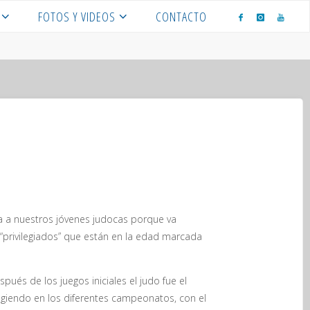
FOTOS Y VIDEOS
CONTACTO
a a nuestros jóvenes judocas porque va
“privilegiados” que están en la edad marcada
ués de los juegos iniciales el judo fue el
giendo en los diferentes campeonatos, con el