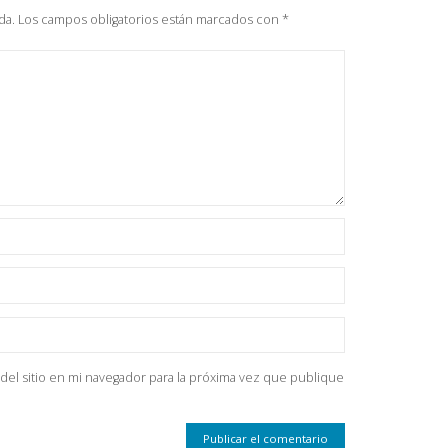
da.
Los campos obligatorios están marcados con
*
del sitio en mi navegador para la próxima vez que publique