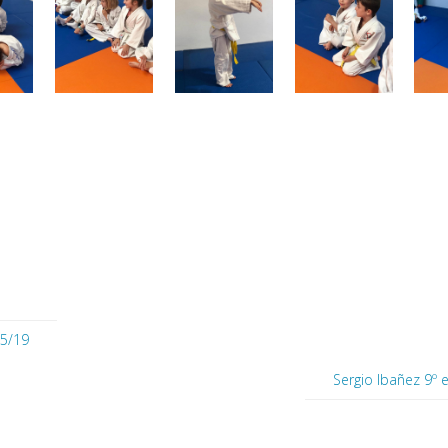
05/19
Sergio Ibañez 9º 