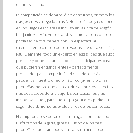
de nuestro club.
La competición se desarrolló en dos turnos, primero los
más jóvenes y luego los más “veteranos” que ya compiten
en los juegos escolares e incluso en la Copa de Aragón
benjamín y alevín. Ambas tandas, comenzaron como no
podía ser de otra manera con un espectacular
calentamiento dirigido por el responsable de la sección,
Raúl Clemente, todo un experto en estas lides que supo
preparar y poner a puno a todos los participantes para
que pudieran entrar calientes y perfectamente
preparados para competir. En el caso de los más
pequeños, nuestro director técnico, Javier, dio unas
pequeñas indicaciones a los padres sobre los aspectos
más destacados del arbitraje, las puntuaciones y las
inmovilizaciones, para que los progenitores pudieran
seguir debidamente las evoluciones de los combates.
El campeonato se desarrolló sin ningún contratiempo.
Disfrutamos de la garra, ganas e ilusión de los más
pequeños que eran todo voluntad y un manojo de