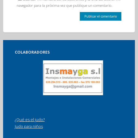
navegador para la próxima vez que publique un comentario.
COLABORADORES
¿Qué es el judo?
Judo para niños