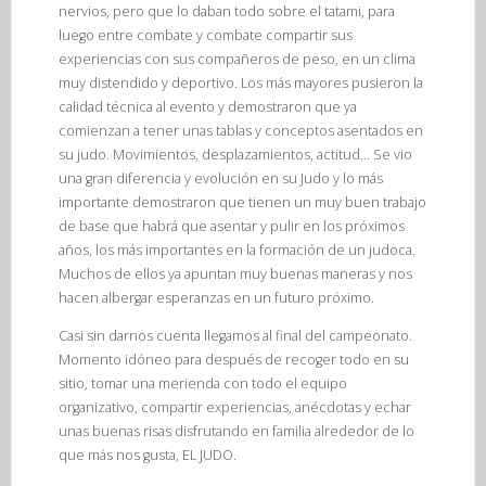
nervios, pero que lo daban todo sobre el tatami, para
luego entre combate y combate compartir sus
experiencias con sus compañeros de peso, en un clima
muy distendido y deportivo. Los más mayores pusieron la
calidad técnica al evento y demostraron que ya
comienzan a tener unas tablas y conceptos asentados en
su judo. Movimientos, desplazamientos, actitud… Se vio
una gran diferencia y evolución en su Judo y lo más
importante demostraron que tienen un muy buen trabajo
de base que habrá que asentar y pulir en los próximos
años, los más importantes en la formación de un judoca.
Muchos de ellos ya apuntan muy buenas maneras y nos
hacen albergar esperanzas en un futuro próximo.
Casi sin darnos cuenta llegamos al final del campeonato.
Momento idóneo para después de recoger todo en su
sitio, tomar una merienda con todo el equipo
organizativo, compartir experiencias, anécdotas y echar
unas buenas risas disfrutando en familia alrededor de lo
que más nos gusta, EL JUDO.