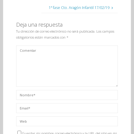
1ª fase Cto. Aragón Infantil 17/02/19
Deja una respuesta
Tu dirección de correo electrónico no será publicada.
Los campos
obligatorios están marcados con
*
Guardar mi nombre, correo electrónico y la URL del sitio en mi