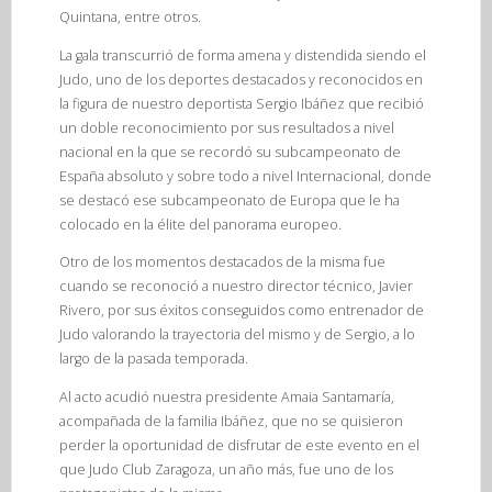
Quintana, entre otros.
La gala transcurrió de forma amena y distendida siendo el
Judo, uno de los deportes destacados y reconocidos en
la figura de nuestro deportista Sergio Ibáñez que recibió
un doble reconocimiento por sus resultados a nivel
nacional en la que se recordó su subcampeonato de
España absoluto y sobre todo a nivel Internacional, donde
se destacó ese subcampeonato de Europa que le ha
colocado en la élite del panorama europeo.
Otro de los momentos destacados de la misma fue
cuando se reconoció a nuestro director técnico, Javier
Rivero, por sus éxitos conseguidos como entrenador de
Judo valorando la trayectoria del mismo y de Sergio, a lo
largo de la pasada temporada.
Al acto acudió nuestra presidente Amaia Santamaría,
acompañada de la familia Ibáñez, que no se quisieron
perder la oportunidad de disfrutar de este evento en el
que Judo Club Zaragoza, un año más, fue uno de los