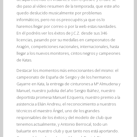
dio paso al vídeo resumen de la temporada, que este año
quedo deslucido musicalmente por problemas
informáticos, pero no os preocupéis ya que os lo
haremos llegar por correo o por la web estas navidades.
En él podréis ver los éxitos de J.C.Z. desde sus 346
licencias, pasando por su medallas en campeonatos de
Aragón, competiciones nacionales, internacionales, hasta
llegar a los nuevos monitores, cintos negros y campeones
de Katas.
Destacar los momentos más emocionantes del mismo: el
campeonato de España de Sergio y de los hermanos
Gayarre en Kata, la entrega de cinturones a Mª Almudena y
Manuel, nuestro judoka del año Sergio Ibáñez, nuestro
deportista promesa Manuel Ezquerra, nuestro premio a la
asistencia a Elián Andreu, el reconocimiento a nuestros
técnicos el maestro Ángel, uno de los grandes
responsables de los éxitos y del modelo de club que
tenemos actualmente, y Antonio Berrocal, todo un
baluarte en nuestro club y que tanto nos está aportando.