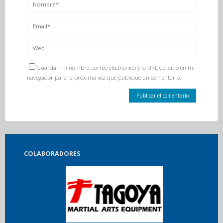
Guardar mi nombre, correo electrónico y la URL del sitio en mi
navegador para la próxima vez que publique un comentario.
COLABORADORES