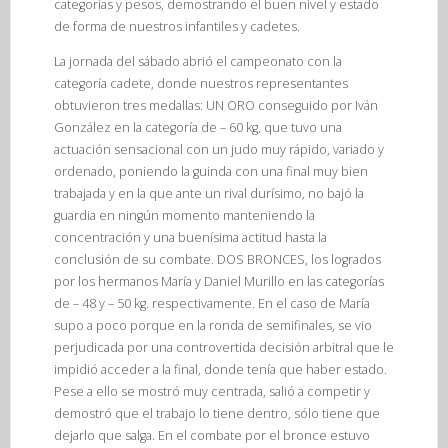
categorías y pesos, demostrando el buen nivel y estado
de forma de nuestros infantiles y cadetes.
La jornada del sábado abrió el campeonato con la
categoría cadete, donde nuestros representantes
obtuvieron tres medallas: UN ORO conseguido por Iván
González en la categoría de – 60 kg, que tuvo una
actuación sensacional con un judo muy rápido, variado y
ordenado, poniendo la guinda con una final muy bien
trabajada y en la que ante un rival durísimo, no bajó la
guardia en ningún momento manteniendo la
concentración y una buenísima actitud hasta la
conclusión de su combate. DOS BRONCES, los logrados
por los hermanos María y Daniel Murillo en las categorías
de – 48 y – 50 kg. respectivamente. En el caso de María
supo a poco porque en la ronda de semifinales, se vio
perjudicada por una controvertida decisión arbitral que le
impidió acceder a la final, donde tenía que haber estado.
Pese a ello se mostró muy centrada, salió a competir y
demostró que el trabajo lo tiene dentro, sólo tiene que
dejarlo que salga. En el combate por el bronce estuvo