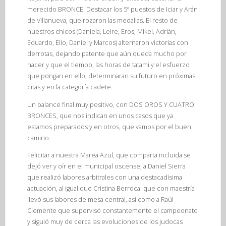
merecido BRONCE. Destacar los 5º puestos de Iciar y Arán
de Villanueva, que rozaron las medallas. El resto de
nuestros chicos (Daniela, Leire, Eros, Mikel, Adrián,
Eduardo, Elio, Daniel y Marcos) alternaron victorias con
derrotas, dejando patente que aún queda mucho por
hacer y que el tiempo, las horas de tatami y el esfuerzo
que pongan en ello, determinaran su futuro en próximas
citas y en la categoría cadete.
Un balance final muy positivo, con DOS OROS Y CUATRO
BRONCES, que nos indican en unos casos que ya
estamos preparados y en otros, que vamos por el buen
camino.
Felicitar a nuestra Marea Azul, que comparta incluida se
dejó ver y oír en el municipal oscense, a Daniel Sierra
que realizó labores arbitrales con una destacadísima
actuación, al igual que Cristina Berrocal que con maestría
llevó sus labores de mesa central, así como a Raúl
Clemente que supervisó constantemente el campeonato
y siguió muy de cerca las evoluciones de los judocas