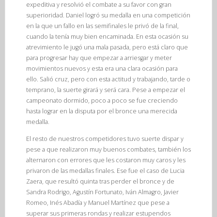
expeditiva y resolvió el combate a su favor con gran
superioridad. Daniel logró su medalla en una competición
en la que un fallo en las semifinales le privó de la final,
cuando la tenía muy bien encaminada. En esta ocasión su
atrevimiento le jugó una mala pasada, pero está claro que
para progresar hay que empezar a arriesgar y meter
movimientos nuevos y esta era una clara ocasión para
ello. Salió cruz, pero con esta actitud y trabajando, tarde o
temprano, la suerte girará y será cara. Pese a empezar el
campeonato dormido, poco a poco se fue creciendo
hasta lograr en la disputa por el bronce una merecida
medalla.
El resto de nuestros competidores tuvo suerte dispar y
pese a que realizaron muy buenos combates, también los
alternaron con errores que les costaron muy caros y les
privaron de las medallas finales. Ese fue el caso de Lucia
Zaera, que resultó quinta tras perder el bronce y de
Sandra Rodrigo, Agustín Fortunato, Iván Almagro, Javier
Romeo, Inés Abadía y Manuel Martínez que pese a
superar sus primeras rondas y realizar estupendos