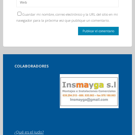
Guardar mi nombre, correo electrónico y la URL del sitio en mi
navegador para la próxima vez que publique un comentario.
COLABORADORES
¿Qué es el judo?