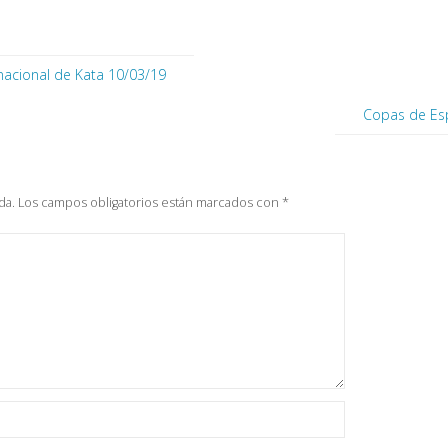
nacional de Kata 10/03/19
Copas de Esp
da.
Los campos obligatorios están marcados con
*