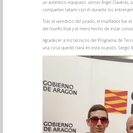
un auténtico equipazo: sensei Ángel Claveras, 
comparten tatami con él durante los entrenami
Tras el veredicto del jurado, el triunfador fu
del triunfo final y el mero hecho de estar cons
Agradecer a los técnicos del Programa de Tecni
una cosa quedó clara en esta ocasión, Sergio