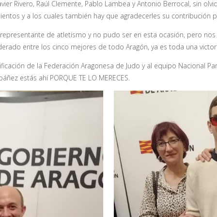
Javier Rivero, Raúl Clemente, Pablo Lambea y Antonio Berrocal, sin ol
entos y a los cuales también hay que agradecerles su contribución 
e el representante de atletismo y no pudo ser en esta ocasión, pero n
iderado entre los cinco mejores de todo Aragón, ya es toda una victor
ficación de la Federación Aragonesa de Judo y al equipo Nacional Pa
 Ibáñez estás ahí PORQUE TE LO MERECES.