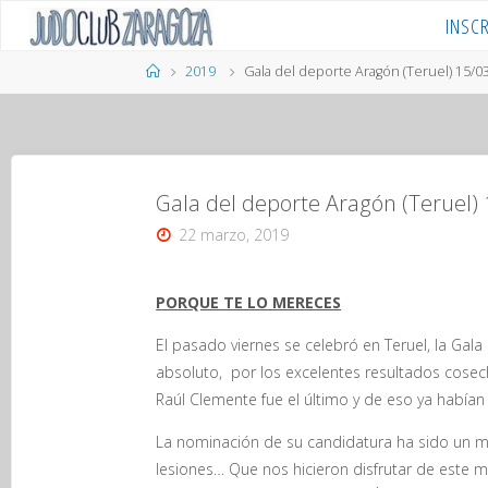
Saltar
INSC
al
contenido
Página
2019
Gala del deporte Aragón (Teruel) 15/0
de
Inicio
Gala del deporte Aragón (Teruel)
22 marzo, 2019
PORQUE TE LO MERECES
El pasado viernes se celebró en Teruel, la Ga
absoluto, por los excelentes resultados cosech
Raúl Clemente fue el último y de eso ya habían
La nominación de su candidatura ha sido un mer
lesiones… Que nos hicieron disfrutar de este 