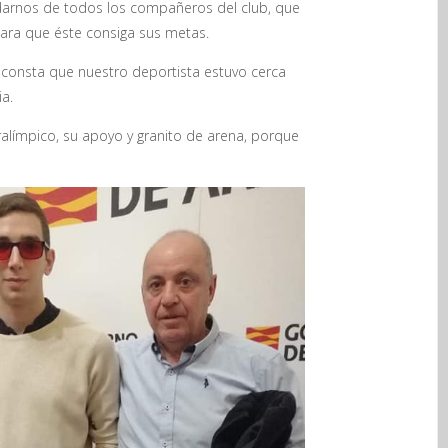
vidarnos de todos los compañeros del club, que
para que éste consiga sus metas.
os consta que nuestro deportista estuvo cerca
ia.
ralímpico, su apoyo y granito de arena, porque