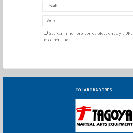
Guardar mi nombre, correo electrónico y la URL 
un comentario.
COLABORADORES