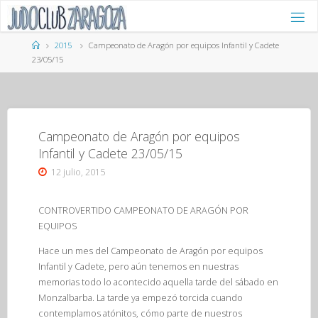
Saltar
al
contenido
Página
2015
Campeonato de Aragón por equipos Infantil y Cadete
de
23/05/15
Inicio
Campeonato de Aragón por equipos
Infantil y Cadete 23/05/15
12 julio, 2015
CONTROVERTIDO CAMPEONATO DE ARAGÓN POR
EQUIPOS
Hace un mes del Campeonato de Aragón por equipos
Infantil y Cadete, pero aún tenemos en nuestras
memorias todo lo acontecido aquella tarde del sábado en
Monzalbarba. La tarde ya empezó torcida cuando
contemplamos atónitos, cómo parte de nuestros