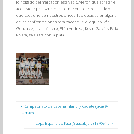
lo holgado del marcador, esta vez tuvieron que apretar el
acelerador para ganarnos. Lo mejor fue el resultado y
que cada uno de nuestros chicos, fue decisivo en alguna
de las confrontaciones para hacer que el equipo Iván
González, Javier Albero, Elián Andreu , Kevin García y Félix
Rivera, se alzara con la plata.
Campeonato de España Infantil y Cadete (Jaca) 9-
10 mayo
III Copa España de Kata (Guadalajara) 13/06/15